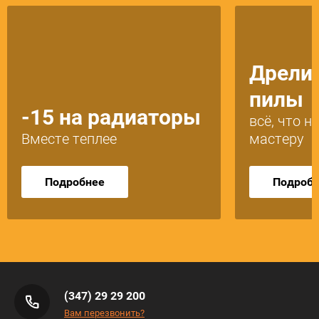
Дрели,
пилы
-15 на радиаторы
всё, что 
Вместе теплее
мастеру
Подробнее
Подроб
(347) 29 29 200
Вам перезвонить?